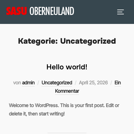
Zum
Inhalt
SEITE
springen
Kategorie:
Uncategorized
Hello world!
Veröffentlicht
von
admin
Uncategorized
April 25, 2026
Ein
am
Kommentar
Welcome to WordPress. This is your first post. Edit or
delete it, then start writing!