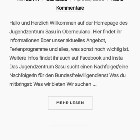
am
Kommentare
Hallo und Herzlich Willkommen auf der Homepage des
Jugendzentrum Sasu in Oberneuland. Hier findet ihr
Informationen über unser aktuelles Angebot,
Ferienprogramme und alles, was sonst noch wichtig ist.
Weitere Infos findet ihr auch auf Facebook und Insta
Das Jugendzentrum Sasu sucht einen Nachfolger/eine
Nachfolgerin für den Bundesfreiwilligendienst Was du
mitbringst: Was wir bieten Wir suchen …
ÜBER „STARTSEITE“
MEHR
LESEN