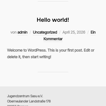
Hello world!
Veröffentlicht
von
admin
Uncategorized
April 25, 2026
Ein
am
Kommentar
Welcome to WordPress. This is your first post. Edit or
delete it, then start writing!
Jugendzentrum Sasu e.V.
Oberneulander Landstraße 178