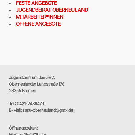
FESTE ANGEBOTE
JUGENDBEIRAT OBERNEULAND
MITARBEITER*INNEN
OFFENE ANGEBOTE
Jugendzentrum Sasu e.V.
Oberneulander Landstraße 178
28355 Bremen
Tel.: 0421-2436479
E-Mail: sasu-oberneuland@gmx.de
Öffnungszeiten:
Montag 15-19:30Uhr